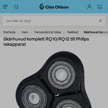
Startsida
Hem
Personvård & hälsa
Rakblad
Skärhuvud komple
Skärhuvud komplett RQ10/RQ12 till Philips
rakapparat