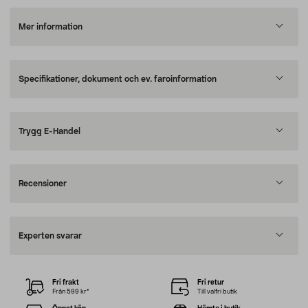
Mer information
Specifikationer, dokument och ev. faroinformation
Trygg E-Handel
Recensioner
Experten svarar
Fri frakt
Fri retur
Från 599 kr*
Till valfri butik