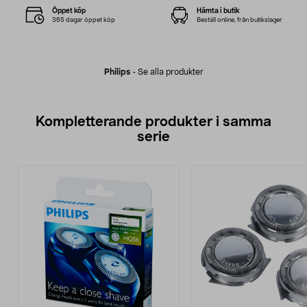
Öppet köp
Hämta i butik
365 dagar öppet köp
Beställ online, från butikslager
Philips
-
Se alla produkter
Kompletterande produkter i samma
serie