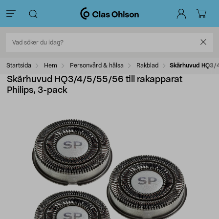
Startsida
Hem
Personvård & hälsa
Rakblad
Skärhuvud HQ3/4/
Skärhuvud HQ3/4/5/55/56 till rakapparat
Philips, 3-pack