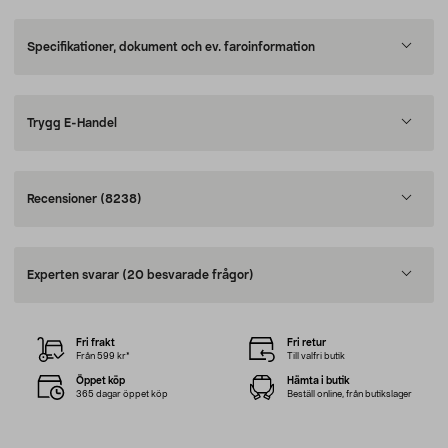
Specifikationer, dokument och ev. faroinformation
Trygg E-Handel
Recensioner
(8238)
Experten svarar
(20 besvarade frågor)
Fri frakt
Fri retur
Från 599 kr*
Till valfri butik
Öppet köp
Hämta i butik
365 dagar öppet köp
Beställ online, från butikslager