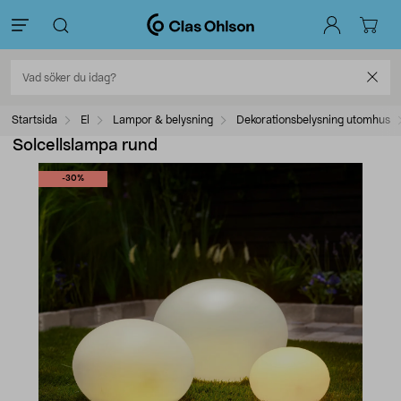
Startsida
El
Lampor & belysning
Dekorationsbelysning utomhus
Solcellslampa rund
-30%