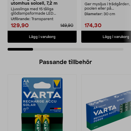
utomhus solcell, 7,2 m
Ger mysljus i trädgården, 
poolen eller på...
Ljusslinga med 15 tåliga
glödlampsformade LED...
Diameter:
30 cm
Utförande:
Transparent
129,90
174,30
149,90
Lägg i varukorg
Lägg i varukorg
Passande tillbehör