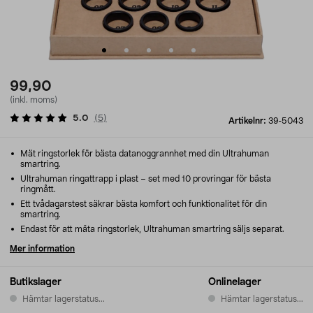
99,90
(inkl. moms)
5.0
(
5
)
Artikelnr:
39-5043
Mät ringstorlek för bästa datanoggrannhet med din Ultrahuman
smartring.
Ultrahuman ringattrapp i plast – set med 10 provringar för bästa
ringmått.
Ett tvådagarstest säkrar bästa komfort och funktionalitet för din
smartring.
Endast för att mäta ringstorlek, Ultrahuman smartring säljs separat.
Mer information
Butikslager
Onlinelager
Hämtar lagerstatus...
Hämtar lagerstatus...