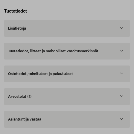
Tuotetiedot
Lisätietoja
Tuotetiedot, liitteet ja mahdolliset varoitusmerkinnät
Ostotiedot, toimitukset ja palautukset
Arvostelut
(1)
Asiantuntija vastaa