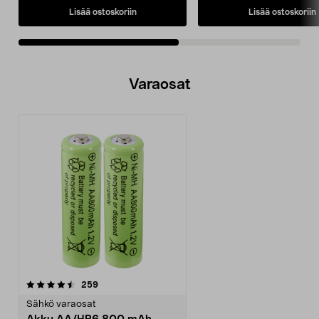
Lisää ostoskoriin
Lisää ostoskoriin
Varaosat
arvostelut
259
Sähkö varaosat