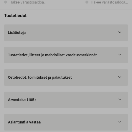
Hakee varastosaldoa...
Hakee varastosaldoa...
Tuotetiedot
Lisätietoja
Tuotetiedot, liitteet ja mahdolliset varoitusmerkinnät
Ostotiedot, toimitukset ja palautukset
Arvostelut
(165)
Asiantuntija vastaa