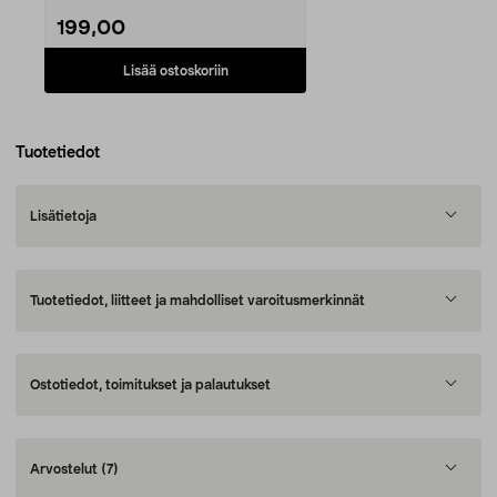
199,00
Lisää ostoskoriin
Tuotetiedot
Lisätietoja
Tuotetiedot, liitteet ja mahdolliset varoitusmerkinnät
Ostotiedot, toimitukset ja palautukset
Arvostelut
(7)