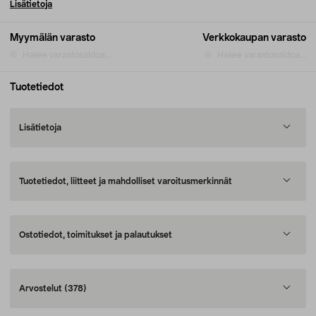
Lisätietoja
Myymälän varasto
Verkkokaupan varasto
Hakee varastosaldoa...
Hakee varastosaldoa...
Tuotetiedot
Lisätietoja
Tuotetiedot, liitteet ja mahdolliset varoitusmerkinnät
Ostotiedot, toimitukset ja palautukset
Arvostelut
(378)