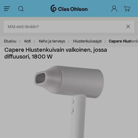
Etusivu
Koti
Keho ja terveys
Hiustenkuivaajat
Capere Hiustenku
Capere Hiustenkuivain valkoinen, jossa
diffuusori, 1800 W