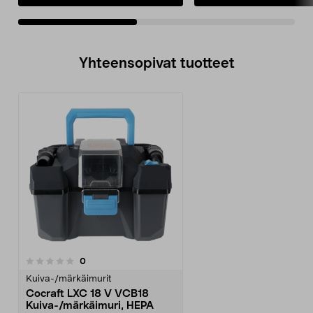
Yhteensopivat tuotteet
arvostelut
0
Kuiva-/märkäimurit
Cocraft LXC 18 V VCB18
Kuiva-/märkäimuri, HEPA