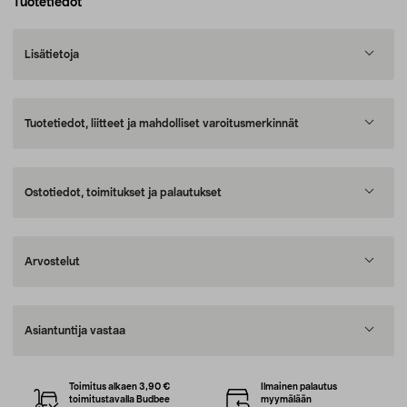
Tuotetiedot
Lisätietoja
Tuotetiedot, liitteet ja mahdolliset varoitusmerkinnät
Ostotiedot, toimitukset ja palautukset
Arvostelut
Asiantuntija vastaa
Toimitus alkaen 3,90 €
Ilmainen palautus
toimitustavalla Budbee
myymälään