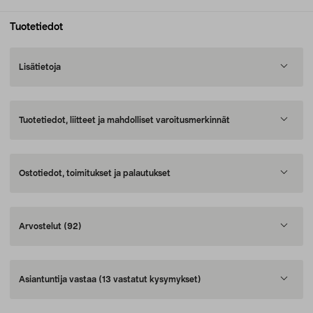
Tuotetiedot
Lisätietoja
Tuotetiedot, liitteet ja mahdolliset varoitusmerkinnät
Ostotiedot, toimitukset ja palautukset
Arvostelut
(92)
Asiantuntija vastaa
(13 vastatut kysymykset)