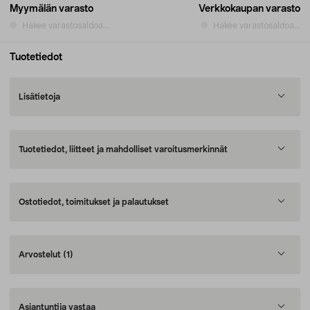
Myymälän varasto
Verkkokaupan varasto
Hakee varastosaldoa...
Hakee varastosaldoa...
Tuotetiedot
Lisätietoja
Tuotetiedot, liitteet ja mahdolliset varoitusmerkinnät
Ostotiedot, toimitukset ja palautukset
Arvostelut
(1)
Asiantuntija vastaa