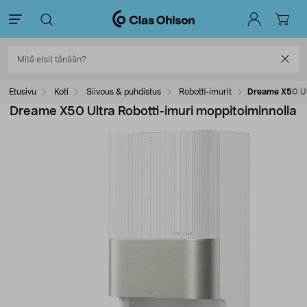
Etusivu
Koti
Siivous & puhdistus
Robotti-imurit
Dreame X50 Ult
Dreame X50 Ultra Robotti-imuri moppitoiminnolla