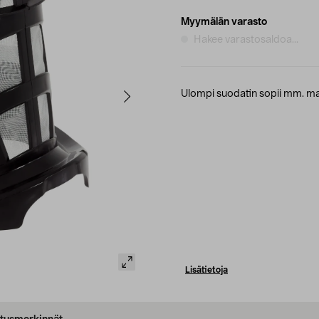
Myymälän varasto
Hakee varastosaldoa...
Ulompi suodatin sopii mm. ma
Lisätietoja