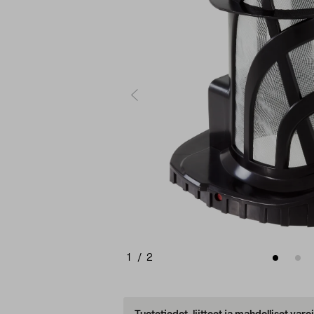
1
/
2