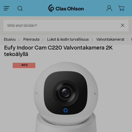
Etusivu
Pienrauta
Lukot & kodin turvallisuus
Valvontakamerat
Eufy Indoor Cam C220 Valvontakamera 2K
tekoälyllä
-40%