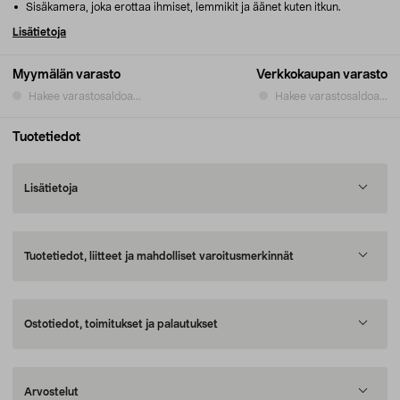
Sisäkamera, joka erottaa ihmiset, lemmikit ja äänet kuten itkun.
Lisätietoja
Myymälän varasto
Verkkokaupan varasto
Hakee varastosaldoa...
Hakee varastosaldoa...
Tuotetiedot
Lisätietoja
Tuotetiedot, liitteet ja mahdolliset varoitusmerkinnät
Ostotiedot, toimitukset ja palautukset
Arvostelut