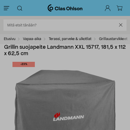
Etusivu
Vapaa-aika
Terassi, parveke & ulkotilat
Grillaustarvikkeet
Grillin suojapeite Landmann XXL 15717, 181,5 x 112
x 62,5 cm
-23%