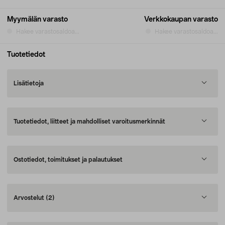
Myymälän varasto
Verkkokaupan varasto
Hakee varastosaldoa...
Hakee varastosaldoa...
Tuotetiedot
Lisätietoja
Tuotetiedot, liitteet ja mahdolliset varoitusmerkinnät
Ostotiedot, toimitukset ja palautukset
Arvostelut
(2)