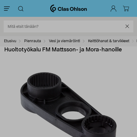
Etusivu
Pienrauta
Vesi ja viemäröinti
Keittiöhanat & tarvikkeet
Huoltotyökalu FM Mattsson- ja Mora-hanoille