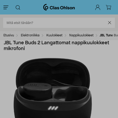
Etusivu
Elektroniikka
Kuulokkeet
Nappikuulokkeet
JBL Tune Bu
JBL Tune Buds 2 Langattomat nappikuulokkeet
mikrofoni