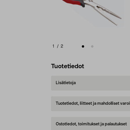
1
/
2
Tuotetiedot
Lisätietoja
Tuotetiedot, liitteet ja mahdolliset var
Ostotiedot, toimitukset ja palautukset