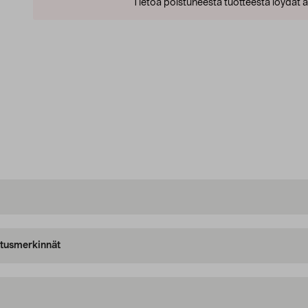
Tietoa poistuneesta tuotteesta löydät al
oitusmerkinnät