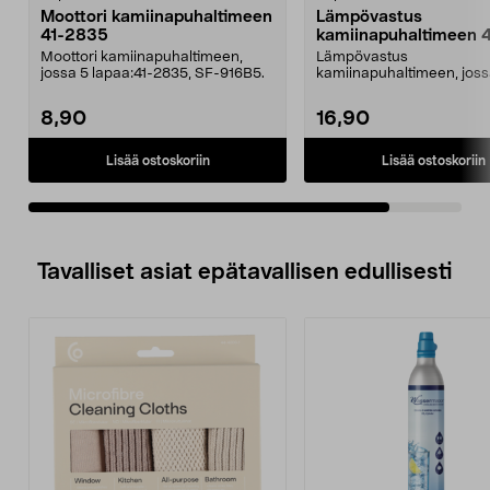
Moottori kamiinapuhaltimeen
Lämpövastus
41-2835
kamiinapuhaltimeen 
Moottori kamiinapuhaltimeen,
Lämpövastus
jossa 5 lapaa:41-2835, SF-916B5.
kamiinapuhaltimeen, joss
lapaa:41-2835, SF-916B5.
8,90
16,90
Lisää ostoskoriin
Lisää ostoskoriin
Tavalliset asiat epätavallisen edullisesti