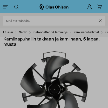
Etusivu
Sähkö
Sähköpatterit & lämmitys
Kamiinapuhaltimet
Ka
Kamiinapuhallin takkaan ja kamiinaan, 5 lapaa,
musta