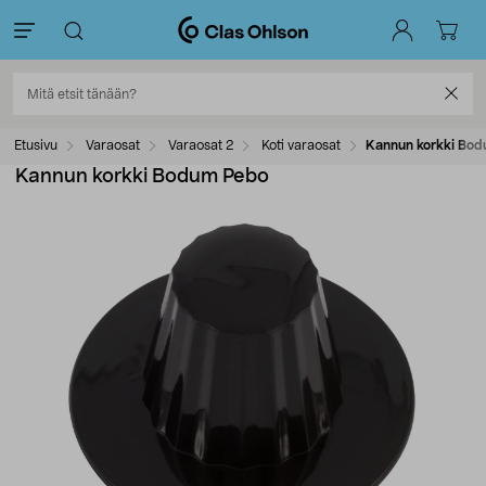
Etusivu
Varaosat
Varaosat 2
Koti varaosat
Kannun korkki Bo
Kannun korkki Bodum Pebo