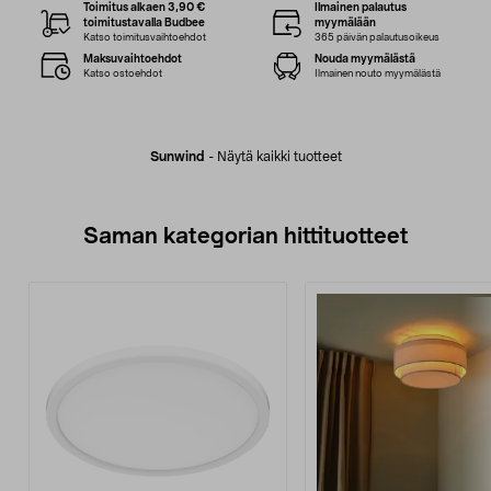
Toimitus alkaen 3,90 €
Ilmainen palautus
toimitustavalla Budbee
myymälään
Katso toimitusvaihtoehdot
365 päivän palautusoikeus
Maksuvaihtoehdot
Nouda myymälästä
Katso ostoehdot
Ilmainen nouto myymälästä
Sunwind
-
Näytä kaikki tuotteet
Saman kategorian hittituotteet