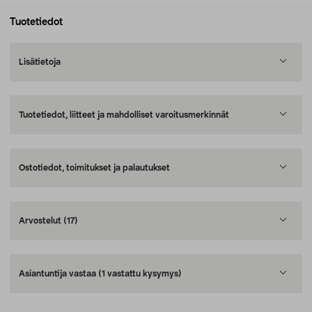
Tuotetiedot
Lisätietoja
Tuotetiedot, liitteet ja mahdolliset varoitusmerkinnät
Ostotiedot, toimitukset ja palautukset
Arvostelut
(17)
Asiantuntija vastaa
(1 vastattu kysymys)