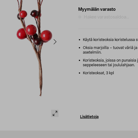
Myymälän varasto
Hakee varastosaldoa...
Käytä koristeoksia koristelussa sy
Oksia marjoilla – tuovat väriä ja
asetelmiin.
Koristeoksia, joissa on punaisia
seppeleeseen tai joululahjaan.
Koristeoksat, 3 kpl
Lisätietoja