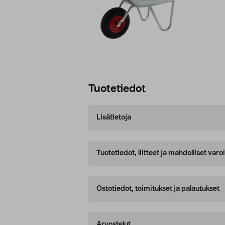
Tuotetiedot
Lisätietoja
Tuotetiedot, liitteet ja mahdolliset var
Ostotiedot, toimitukset ja palautukset
Arvostelut