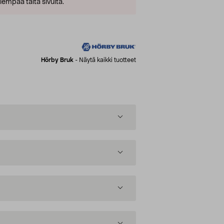
empaa tältä sivulta.
Hörby Bruk
-
Näytä kaikki tuotteet