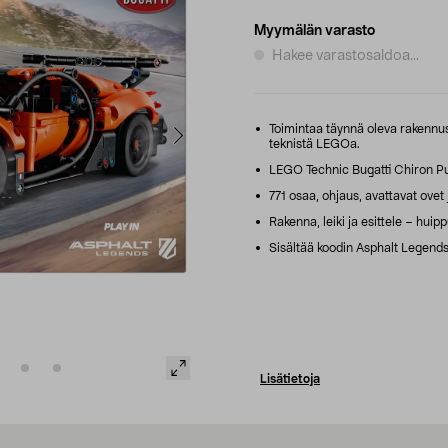
Myymälän varasto
Hakee varastosaldoa...
Toimintaa täynnä oleva rakennusse
teknistä LEGOa.
LEGO Technic Bugatti Chiron Pu
771 osaa, ohjaus, avattavat ovet
Rakenna, leiki ja esittele – huipp
Sisältää koodin Asphalt Legends -
Lisätietoja