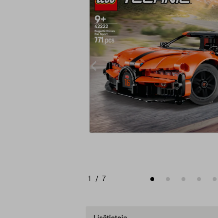
1
/
7