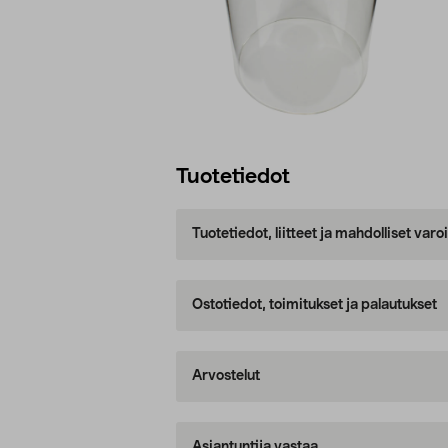
Tuotetiedot
Tuotetiedot, liitteet ja mahdolliset var
Ostotiedot, toimitukset ja palautukset
Arvostelut
Asiantuntija vastaa