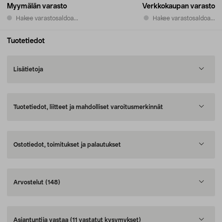
Myymälän varasto
Verkkokaupan varasto
Hakee varastosaldoa...
Hakee varastosaldoa...
Tuotetiedot
Lisätietoja
Tuotetiedot, liitteet ja mahdolliset varoitusmerkinnät
Ostotiedot, toimitukset ja palautukset
Arvostelut
(148)
Asiantuntija vastaa
(11 vastatut kysymykset)