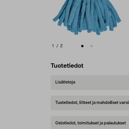
1
/
2
Tuotetiedot
Lisätietoja
Tuotetiedot, liitteet ja mahdolliset var
Ostotiedot, toimitukset ja palautukset