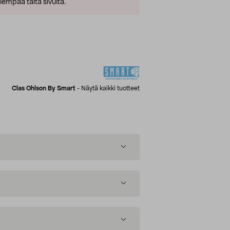
empaa tältä sivulta.
Clas Ohlson By Smart
-
Näytä kaikki tuotteet