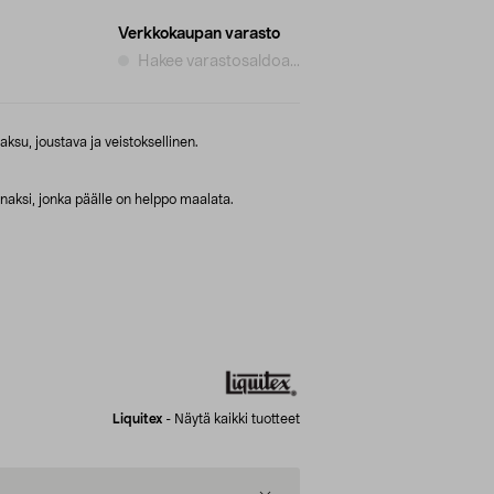
Verkkokaupan varasto
Hakee varastosaldoa...
ksu, joustava ja veistoksellinen.
naksi, jonka päälle on helppo maalata.
Liquitex
-
Näytä kaikki tuotteet