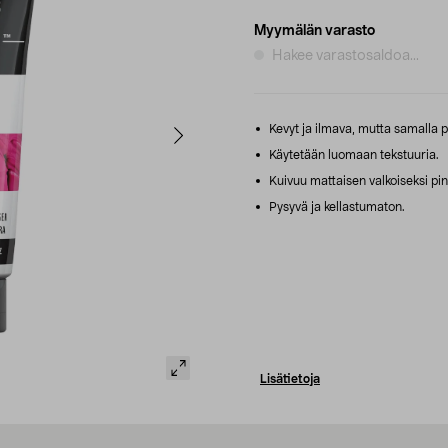
Myymälän varasto
Hakee varastosaldoa...
Kevyt ja ilmava, mutta samalla pa
Käytetään luomaan tekstuuria.
Kuivuu mattaisen valkoiseksi pin
Pysyvä ja kellastumaton.
Lisätietoja