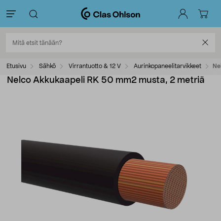
Etusivu
Sähkö
Virrantuotto & 12 V
Aurinkopaneelitarvikkeet
Ne
Nelco Akkukaapeli RK 50 mm2 musta, 2 metriä