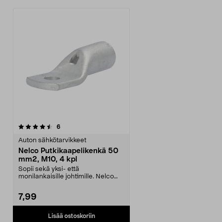
arvostelut
6
Auton sähkötarvikkeet
Nelco Putkikaapelikenkä 50
mm2, M10, 4 kpl
Sopii sekä yksi- että
monilankaisille johtimille. Nelco
eristämättömät putkikaap...
7,99
Lisää ostoskoriin