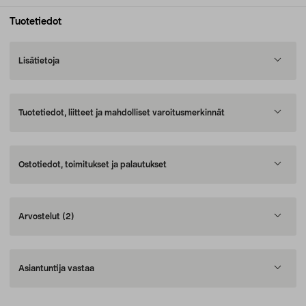
Tuotetiedot
Lisätietoja
Tuotetiedot, liitteet ja mahdolliset varoitusmerkinnät
Ostotiedot, toimitukset ja palautukset
Arvostelut
(2)
Asiantuntija vastaa