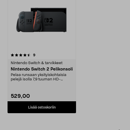
arvostelut
9
Nintendo Switch & tarvikkeet
Nintendo Switch 2 Pelikonsoli
Pelaa runsaan yksityiskohtaisia
pelejä isolla 7,9 tuuman HD-
näytöllä. Nintendo S...
529,00
Lisää ostoskoriin