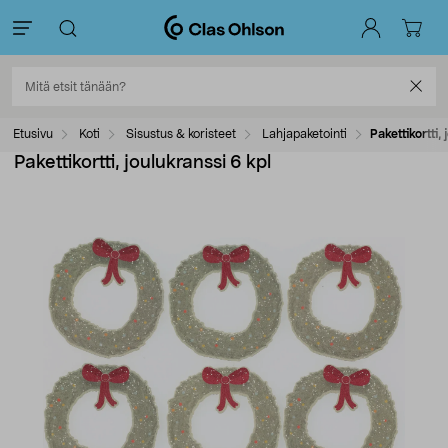
Etusivu
Koti
Sisustus & koristeet
Lahjapaketointi
Pakettikortti,
Pakettikortti, joulukranssi 6 kpl