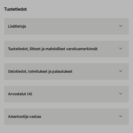
Tuotetiedot
Lisätietoja
Tuotetiedot, liitteet ja mahdolliset varoitusmerkinnät
Ostotiedot, toimitukset ja palautukset
Arvostelut
(4)
Asiantuntija vastaa