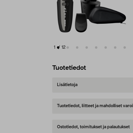
1
/
12
Tuotetiedot
Lisätietoja
Tuotetiedot, liitteet ja mahdolliset var
Ostotiedot, toimitukset ja palautukset