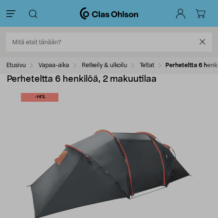
Etusivu
Vapaa-aika
Retkeily & ulkoilu
Teltat
Perheteltta 6 henk
Perheteltta 6 henkilöä, 2 makuutilaa
-14%