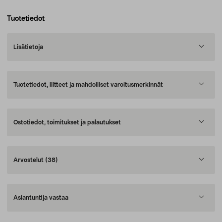
Tuotetiedot
Lisätietoja
Tuotetiedot, liitteet ja mahdolliset varoitusmerkinnät
Ostotiedot, toimitukset ja palautukset
Arvostelut
(38)
Asiantuntija vastaa