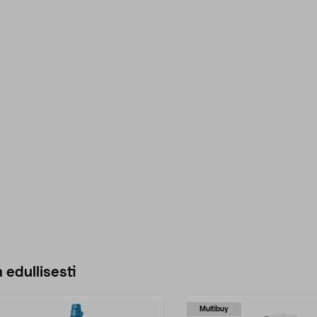
 edullisesti
Multibuy