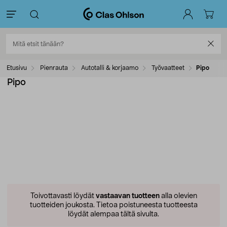
Etusivu
Pienrauta
Autotalli & korjaamo
Työvaatteet
Pipo
Pipo
Toivottavasti löydät
vastaavan tuotteen
alla olevien
tuotteiden joukosta.
Tietoa poistuneesta tuotteesta
löydät alempaa tältä sivulta.