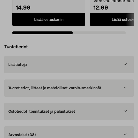
Väri:
Vaaleanharmaa
14,99
12,99
Lisää ostoskoriin
Lisää ostoskori
Tuotetiedot
Lisätietoja
Tuotetiedot, liitteet ja mahdolliset varoitusmerkinnät
Ostotiedot, toimitukset ja palautukset
Arvostelut
(38)