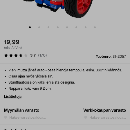
19,99
(sis. ALV:n)
3.7
(
170
)
Tuotenro:
31-2057
Pieni mutta järeä auto - osaa hienoja temppuja, esim. 360°:n käännös.
Osaa ajaa myös ylösalaisin.
Stunttiautossa on kaksi erilaista designia.
Näppärä, koko vain 9,2 cm.
Lisätietoja
Myymälän varasto
Verkkokaupan varasto
Hakee varastosaldoa...
Hakee varastosaldoa...