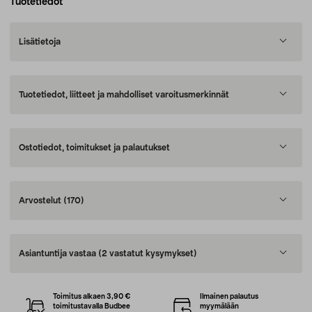
Tuotetiedot
Lisätietoja
Tuotetiedot, liitteet ja mahdolliset varoitusmerkinnät
Ostotiedot, toimitukset ja palautukset
Arvostelut
(170)
Asiantuntija vastaa
(2 vastatut kysymykset)
Toimitus alkaen 3,90 €
Ilmainen palautus
toimitustavalla Budbee
myymälään