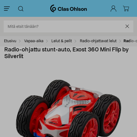
Etusivu
Vapaa-aika
Lelut & pelit
Radio-ohjattavat lelut
Radio-o
Radio-ohjattu stunt-auto, Exost 360 Mini Flip by
Silverlit