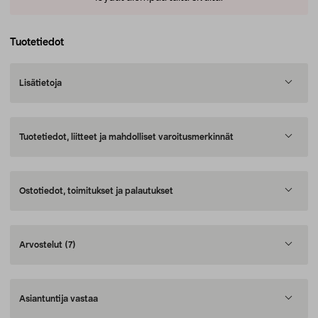
Tuotetiedot
Lisätietoja
Tuotetiedot, liitteet ja mahdolliset varoitusmerkinnät
Ostotiedot, toimitukset ja palautukset
Arvostelut
(7)
Asiantuntija vastaa