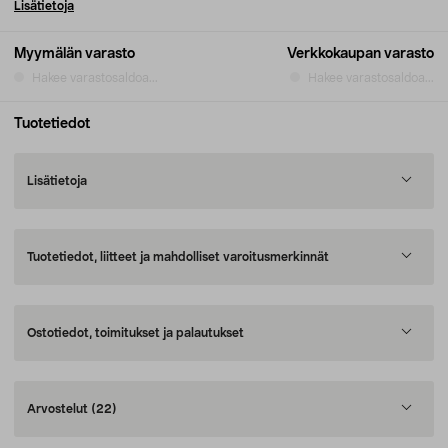
Lisätietoja
Myymälän varasto
Verkkokaupan varasto
Hakee varastosaldoa...
Hakee varastosaldoa...
Tuotetiedot
Lisätietoja
Tuotetiedot, liitteet ja mahdolliset varoitusmerkinnät
Ostotiedot, toimitukset ja palautukset
Arvostelut
(22)