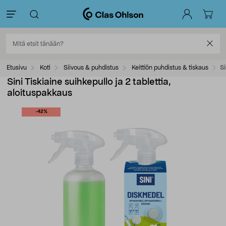
Etusivu
Koti
Siivous & puhdistus
Keittiön puhdistus & tiskaus
Si
Sini Tiskiaine suihkepullo ja 2 tablettia,
aloituspakkaus
-42%