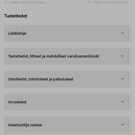
Hakee varastosaldoa...
Hakee varastosaldoa...
Tuotetiedot
Lisätietoja
Tuotetiedot, liitteet ja mahdolliset varoitusmerkinnät
Ostotiedot, toimitukset ja palautukset
Arvostelut
Asiantuntija vastaa