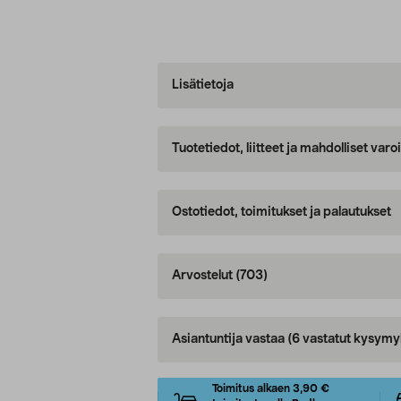
Lisätietoja
Tuotetiedot, liitteet ja mahdolliset var
Ostotiedot, toimitukset ja palautukset
Arvostelut
(703)
Asiantuntija vastaa
(6 vastatut kysymy
Toimitus alkaen 3,90 €