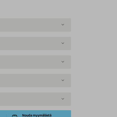
Nouda myymälästä