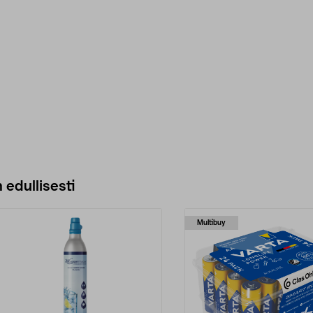
 edullisesti
Multibuy