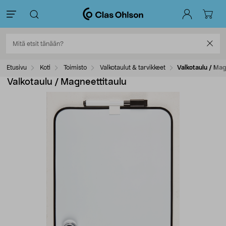
Etusivu
Koti
Toimisto
Valkotaulut & tarvikkeet
Valkotaulu / Mag
Valkotaulu / Magneettitaulu