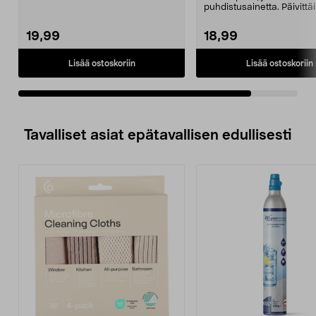
puhdistusaine. V...
puhdistusainetta. Päivittä
valkotaulujen puhdistamis
19,99
18,99
Lisää ostoskoriin
Lisää ostoskoriin
Tavalliset asiat epätavallisen edullisesti