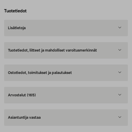
Tuotetiedot
Lisätietoja
Tuotetiedot, liitteet ja mahdolliset varoitusmerkinnät
Ostotiedot, toimitukset ja palautukset
Arvostelut
(165)
Asiantuntija vastaa