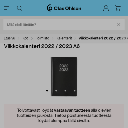
Etusivu
Koti
Toimisto
Kalenterit
Viikkokalenteri 2022 / 2023
Viikkokalenteri 2022 / 2023 A6
Toivottavasti löydät
vastaavan tuotteen
alla olevien
tuotteiden joukosta.
Tietoa poistuneesta tuotteesta
löydät alempaa tältä sivulta.