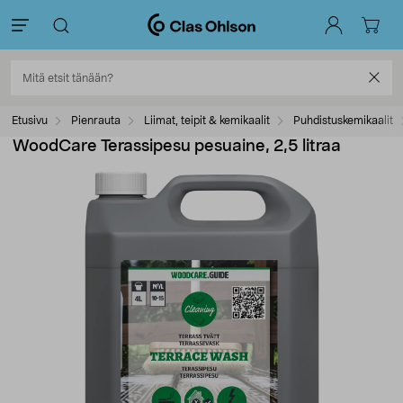
Etusivu
Pienrauta
Liimat, teipit & kemikaalit
Puhdistuskemikaalit
WoodCare Terassipesu pesuaine, 2,5 litraa