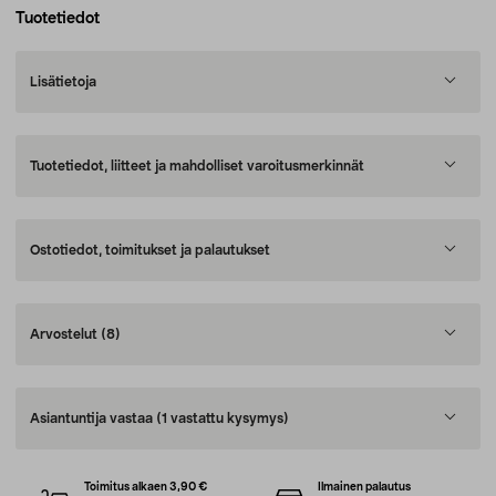
Tuotetiedot
Lisätietoja
Tuotetiedot, liitteet ja mahdolliset varoitusmerkinnät
Ostotiedot, toimitukset ja palautukset
Arvostelut
(8)
Asiantuntija vastaa
(1 vastattu kysymys)
Toimitus alkaen 3,90 €
Ilmainen palautus