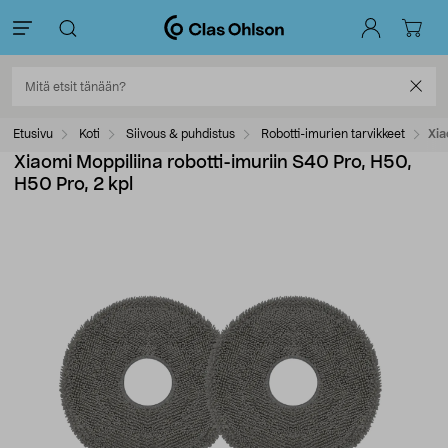
Etusivu
Koti
Siivous & puhdistus
Robotti-imurien tarvikkeet
Xia
Xiaomi Moppiliina robotti-imuriin S40 Pro, H50,
H50 Pro, 2 kpl