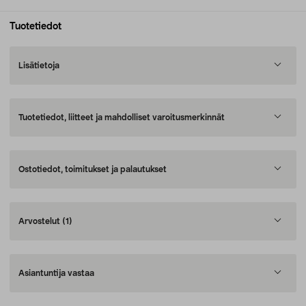
Tuotetiedot
Lisätietoja
Tuotetiedot, liitteet ja mahdolliset varoitusmerkinnät
Ostotiedot, toimitukset ja palautukset
Arvostelut
(1)
Asiantuntija vastaa