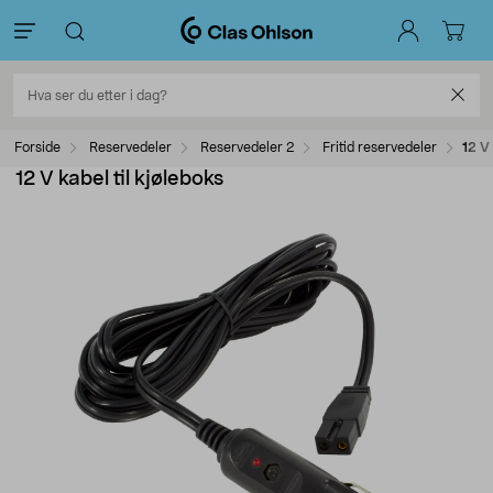
Forside
Reservedeler
Reservedeler 2
Fritid reservedeler
12 V 
12 V kabel til kjøleboks