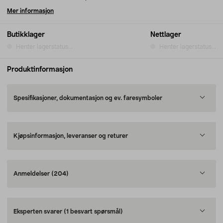
Mer informasjon
Butikklager
Nettlager
Henter lagerstatus...
Henter lagerstatus...
Produktinformasjon
Spesifikasjoner, dokumentasjon og ev. faresymboler
Kjøpsinformasjon, leveranser og returer
Anmeldelser
(204)
Eksperten svarer
(1 besvart spørsmål)