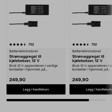
4.5av 5 stjerner
anmeldelser
anmeldels
732
732
Batterieliminatorer
Batterieliminatorer
Strømaggregat til
Strømaggregat til
kjølebokser, 12 V
kjølebokser, 12 V
Bruk 12 V-apparateren i vanlige
Bruk 12 V-apparateren i v
kontakter i hjemmet, på
kontakter i hjemmet, på
campingplassen eller på ...
campingplassen eller på ..
249,90
249,90
Legg i handlekurv
Legg i handlekurv