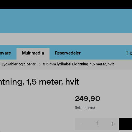
rnvare
Multimedia
Reservedeler
Til
Lydkabler og tilbehør
3,5 mm lydkabel Lightning, 1,5 meter, hvit
ning, 1,5 meter, hvit
249,90
(inkl. moms)
Product
quantity