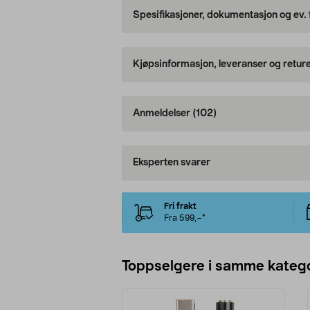
Spesifikasjoner, dokumentasjon og ev.
Kjøpsinformasjon, leveranser og retur
Anmeldelser
(102)
Eksperten svarer
Fri frakt
Fra 599,–*
Toppselgere i samme katego