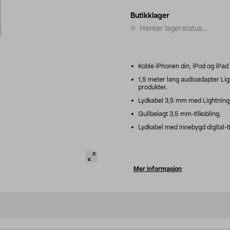
Butikklager
Henter lagerstatus...
Koble iPhonen din, iPod og iPad ti
1,5 meter lang audioadapter Ligh
produkter.
Lydkabel 3,5 mm med Lightning k
Gullbelagt 3,5 mm-tilkobling.
Lydkabel med innebygd digital-
Mer informasjon