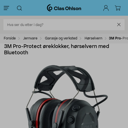
Forside
Jernvare
Garasje og verksted
Hørselvern
3M Pro-Prot
3M Pro-Protect øreklokker, hørselvern med
Bluetooth