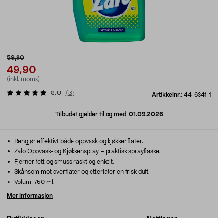
59,90
49,90
(inkl. moms)
5.0
(
3
)
Artikkelnr.:
44-6341-1
Tilbudet gjelder til og med
01.09.2026
Rengjør effektivt både oppvask og kjøkkenflater.
Zalo Oppvask- og Kjøkkenspray – praktisk sprayflaske.
Fjerner fett og smuss raskt og enkelt.
Skånsom mot overflater og etterlater en frisk duft.
Volum: 750 ml.
Mer informasjon