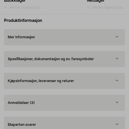
Butikklager
Nettlager
Henter lagerstatus...
Henter lagerstatus...
Produktinformasjon
Mer informasjon
Spesifikasjoner, dokumentasjon og ev. faresymboler
Kjøpsinformasjon, leveranser og returer
Anmeldelser
(3)
Eksperten svarer