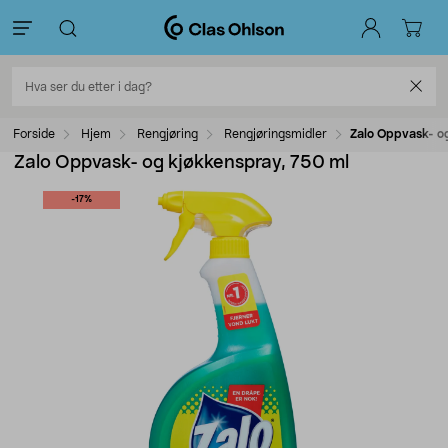
Forside
Hjem
Rengjøring
Rengjøringsmidler
Zalo Oppvask- o
Zalo Oppvask- og kjøkkenspray, 750 ml
-17%