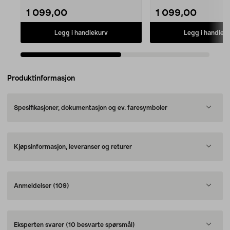
1 099,00
1 099,00
Legg i handlekurv
Legg i handlek
Produktinformasjon
Spesifikasjoner, dokumentasjon og ev. faresymboler
Kjøpsinformasjon, leveranser og returer
Anmeldelser
(109)
Eksperten svarer
(10 besvarte spørsmål)