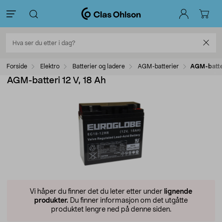
Forside
Elektro
Batterier og ladere
AGM-batterier
AGM-batter
AGM-batteri 12 V, 18 Ah
Vi håper du finner det du leter etter under
lignende
produkter.
Du finner informasjon om det utgåtte
produktet lengre ned på denne siden.