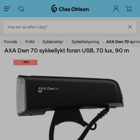
Forside
Fritid
Sykkelutstyr
Sykkelbelysning
AXA Dwn 70 sykkel
AXA Dwn 70 sykkellykt foran USB, 70 lux, 90 m
-18%