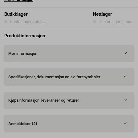
Butikklager
Nettlager
Henter lagerstatus...
Henter lagerstatus...
Produktinformasjon
Mer informasjon
Spesifikasjoner, dokumentasjon og ev. faresymboler
Kjøpsinformasjon, leveranser og returer
Anmeldelser
(2)